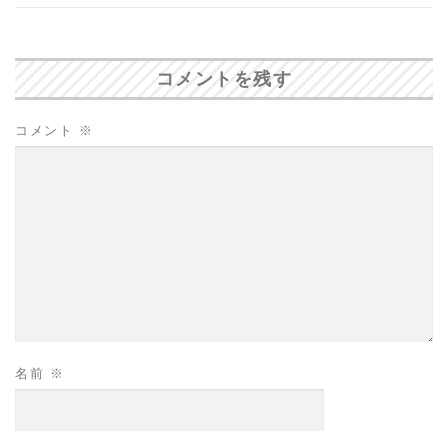
コメントを残す
コメント
※
名前
※