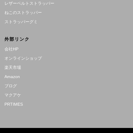
レザーベルトストラッパー
ねこのストラッパー
ストラッパーグミ
外部リンク
会社HP
オンラインショップ
楽天市場
Amazon
ブログ
マクアケ
PRTIMES