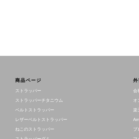
商品ページ
外
ストラッパー
会
ストラッパーチタニウム
オ
ベルトストラッパー
楽
レザーベルトストラッパー
Am
ねこのストラッパー
ブ
ストラッパーグミ
マ