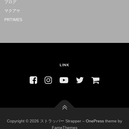
ブログ
マクアケ
PRTIMES
LINK
Copyright © 2026 ストラッパー Strapper
–
OnePress
theme by
FameThemes