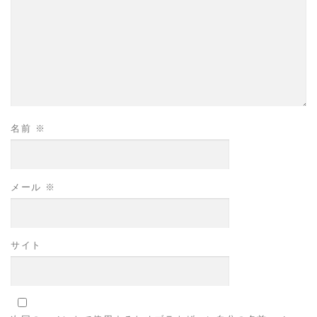
名前
※
メール
※
サイト