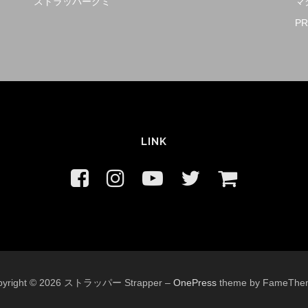
ストラッパーグミ
マ
PR
LINK
pyright © 2026 ストラッパー Strapper
–
OnePress
theme by FameThe